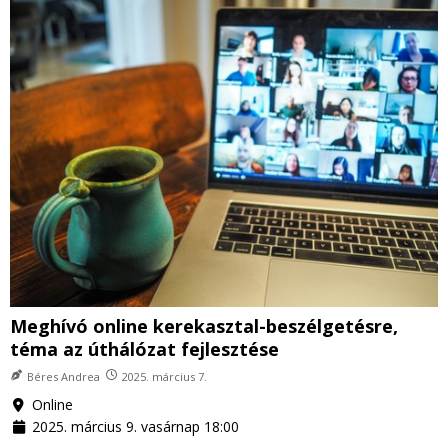
Meghívó online kerekasztal-beszélgetésre,
téma az úthálózat fejlesztése
Béres Andrea
2025. március 7.
Online
2025. március 9. vasárnap 18:00