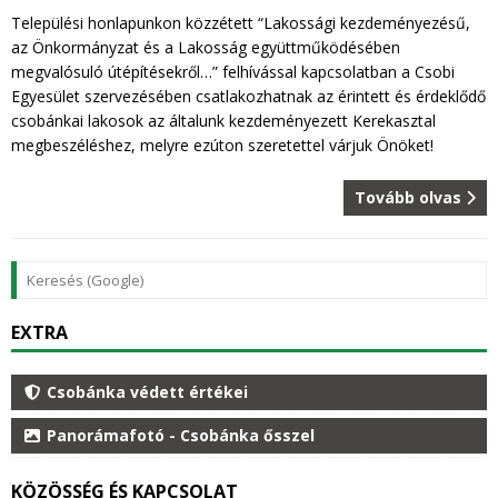
Települési honlapunkon közzétett “Lakossági kezdeményezésű,
az Önkormányzat és a Lakosság együttműködésében
megvalósuló útépítésekről…” felhívással kapcsolatban a Csobi
Egyesület szervezésében csatlakozhatnak az érintett és érdeklődő
csobánkai lakosok az általunk kezdeményezett Kerekasztal
megbeszéléshez, melyre ezúton szeretettel várjuk Önöket!
Tovább olvas
EXTRA
Csobánka védett értékei
Panorámafotó - Csobánka ősszel
KÖZÖSSÉG ÉS KAPCSOLAT