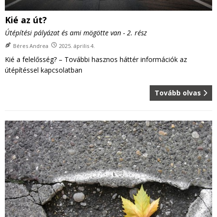
Kié az út?
Útépítési pályázat és ami mögötte van - 2. rész
Béres Andrea
2025. április 4.
Kié a felelősség? – További hasznos háttér információk az
útépítéssel kapcsolatban
Tovább olvas