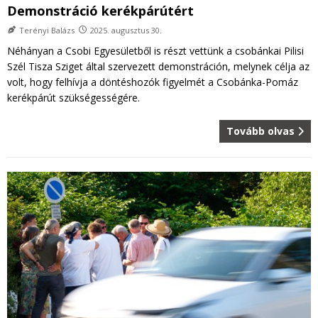
Demonstráció kerékpárútért
Terényi Balázs
2025. augusztus 30.
Néhányan a Csobi Egyesületből is részt vettünk a csobánkai Pilisi
Szél Tisza Sziget által szervezett demonstráción, melynek célja az
volt, hogy felhívja a döntéshozók figyelmét a Csobánka-Pomáz
kerékpárút szükségességére.
Tovább olvas