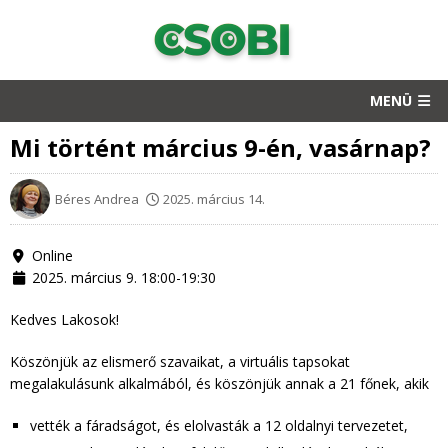
MENÜ
Mi történt március 9-én, vasárnap?
Béres Andrea
2025. március 14.
Online
2025. március 9. 18:00-19:30
Kedves Lakosok!
Köszönjük az elismerő szavaikat, a virtuális tapsokat
megalakulásunk alkalmából, és köszönjük annak a 21 főnek, akik
vették a fáradságot, és elolvasták a 12 oldalnyi tervezetet,