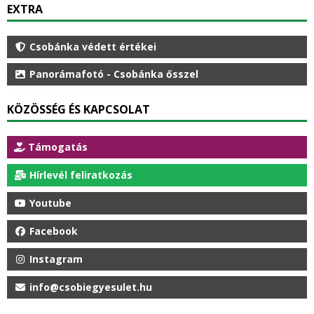
EXTRA
Csobánka védett értékei
Panorámafotó - Csobánka ősszel
KÖZÖSSÉG ÉS KAPCSOLAT
Támogatás
Hírlevél feliratkozás
Youtube
Facebook
Instagram
info@csobiegyesulet.hu