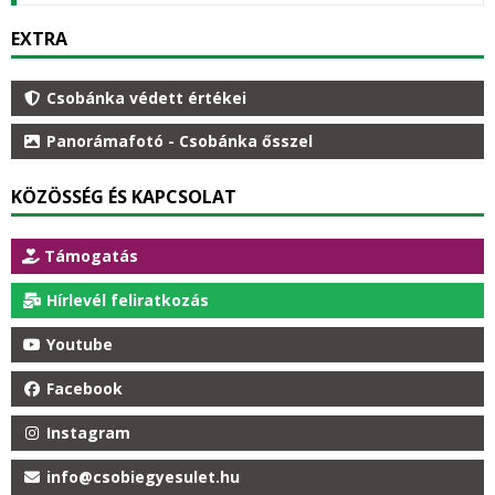
EXTRA
Csobánka védett értékei
Panorámafotó - Csobánka ősszel
KÖZÖSSÉG ÉS KAPCSOLAT
Támogatás
Hírlevél feliratkozás
Youtube
Facebook
Instagram
info@csobiegyesulet.hu