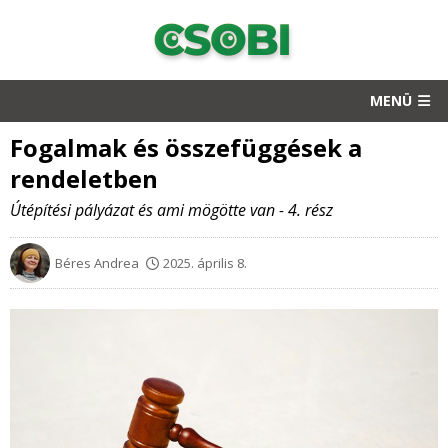
MENÜ
Fogalmak és összefüggések a
rendeletben
Útépítési pályázat és ami mögötte van - 4. rész
Béres Andrea
2025. április 8.