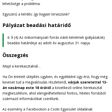
lehetősége a probléma.
Egyszerű a kérdés:
így hogyan tervezzünk?
Pályázat beadási határidő
6. § (4) Az önkormányzati forrás iránti kérelmek (pályázatok)
beadási határideje az adott év augusztus 31. napja.
Összegzés
Majd a kerekasztalnál…
Ha Ön érintett útépítés ügyben, és egyébként úgy érzi, hogy még
keveset tud a megvalósulás részleteiről,
várjuk szeretettel 13-
án vasárnap este 18 órától
a következő online Kerekasztal
megbeszélésre, ahol elengedhetetlenül fontos, hiteles forrásból
származó információkat cserélünk.
Az esemény a Facebookon a Csobi Egyesület oldalának