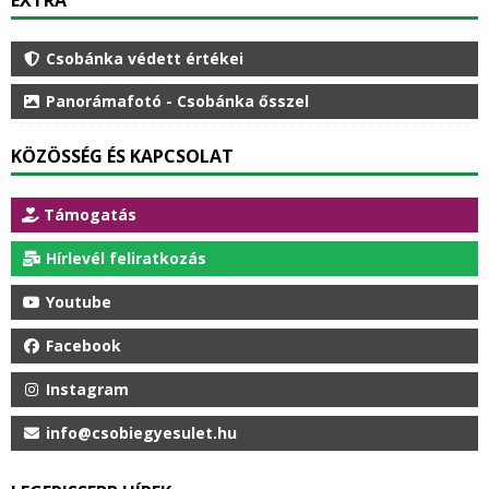
Csobánka védett értékei
Panorámafotó - Csobánka ősszel
KÖZÖSSÉG ÉS KAPCSOLAT
Támogatás
Hírlevél feliratkozás
Youtube
Facebook
Instagram
info@csobiegyesulet.hu