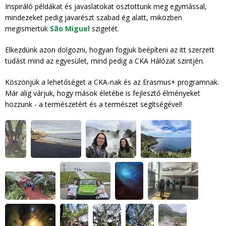
Inspiráló példákat és javaslatokat osztottunk meg egymással,
mindezeket pedig javarészt szabad ég alatt, miközben
megismertük
São Miguel
szigetét.
Elkezdünk azon dolgozni, hogyan fogjuk beépíteni az itt szerzett
tudást mind az egyesület, mind pedig a CKA Hálózat szintjén.
Köszönjük a lehetőséget a CKA-nak és az Erasmus+ programnak.
Már alig várjuk, hogy mások életébe is fejlesztő élményeket
hozzunk - a természetért és a természet segítségével!