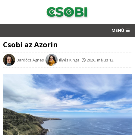
MENÜ
Csobi az Azorin
Bardócz Ágnes
Illyés Kinga
2026. május 12.