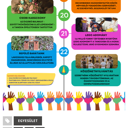
EGYESÜLET