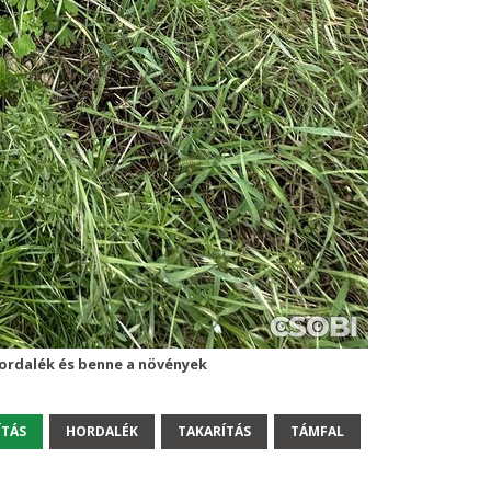
hordalék és benne a növények
ÍTÁS
HORDALÉK
TAKARÍTÁS
TÁMFAL