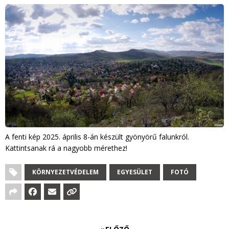
A fenti kép 2025. április 8-án készült gyönyörű falunkról.
Kattintsanak rá a nagyobb mérethez!
KÖRNYEZETVÉDELEM
EGYESÜLET
FOTÓ