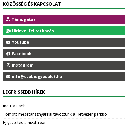
KÖZÖSSÉG ÉS KAPCSOLAT
Támogatás
Hírlevél feliratkozás
Youtube
Facebook
Instagram
info@csobiegyesulet.hu
LEGFRISSEBB HÍREK
Indul a Csobi!
Tömött mesetarisznyákkal távoztunk a Hétvezér parkból
Egyeztetés a hivatalban