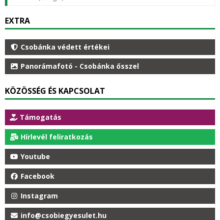
EXTRA
Csobánka védett értékei
Panorámafotó - Csobánka ősszel
KÖZÖSSÉG ÉS KAPCSOLAT
Támogatás
Hírlevél feliratkozás
Youtube
Facebook
Instagram
info@csobiegyesulet.hu